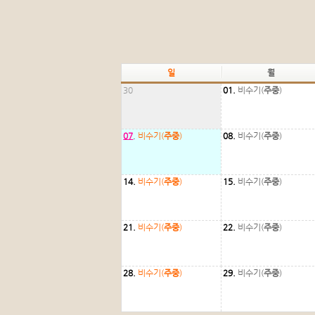
일
월
30
01.
비수기(
주중
)
07
.
비수기(
주중
)
08.
비수기(
주중
)
14.
비수기(
주중
)
15.
비수기(
주중
)
21.
비수기(
주중
)
22.
비수기(
주중
)
28.
비수기(
주중
)
29.
비수기(
주중
)