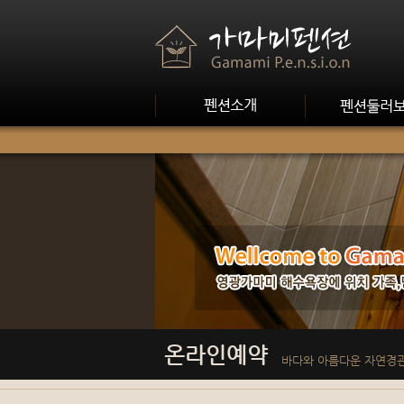
온라인예약
바다와 아름다운 자연경