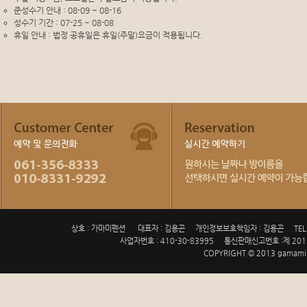
준성수기 안내 : 08-09 ~ 08-16
성수기 기간 : 07-25 ~ 08-08
휴일 안내 : 법정 공휴일은 휴일(주말)요금이 적용됩니다.
상호 : 가마미펜션
대표자 : 김용곤
개인정보보호책임자 : 김용곤
TEL
사업자번호 : 410-30-83995
통신판매신고번호 :제 201
COPYRIGHT © 2013 gamami.