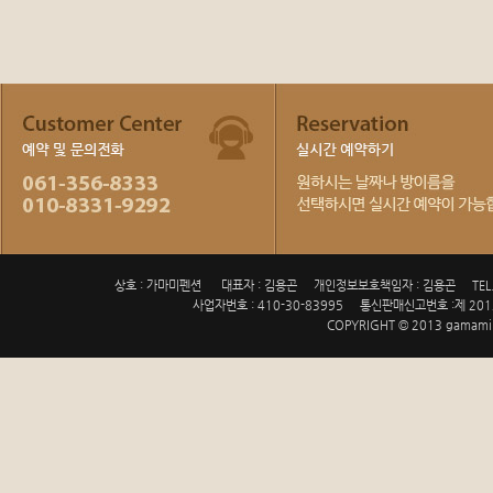
상호 : 가마미펜션
대표자 : 김용곤
개인정보보호책임자 : 김용곤
TEL
사업자번호 : 410-30-83995
통신판매신고번호 :제 201
COPYRIGHT © 2013 gamami.