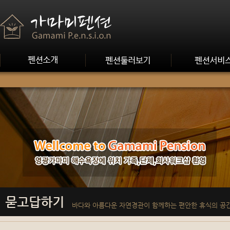
묻고답하기
바다와 아름다운 자연경관이 함께하는 편안한 휴식의 공