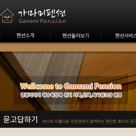
묻고답하기
바다와 아름다운 자연경관이 함께하는 편안한 휴식의 공