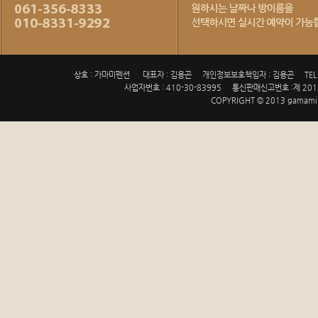
상호 : 가마미펜션
대표자 : 김용곤
개인정보보호책임자 : 김용곤
TEL
사업자번호 : 410-30-83995
통신판매신고번호 :제 201
COPYRIGHT © 2013 gamami.