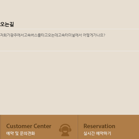
오는길
저희가광주에서고속버스를타고오는데고속터미널에서 어떻게가나요?